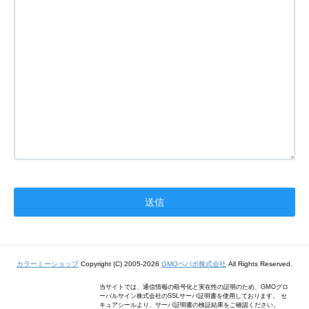
カラーミーショップ
Copyright (C) 2005-2026
GMOペパボ株式会社
All Rights Reserved.
当サイトでは、通信情報の暗号化と実在性の証明のため、GMOグロ
ーバルサイン株式会社のSSLサーバ証明書を使用しております。 セ
キュアシールより、サーバ証明書の検証結果をご確認ください。